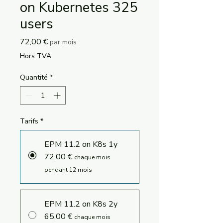
on Kubernetes 325
users
Prix
72,00 €
par mois
Hors TVA
Quantité
*
Tarifs
*
EPM 11.2 on K8s 1y
72,00 €
chaque mois
pendant 12 mois
EPM 11.2 on K8s 2y
65,00 €
chaque mois