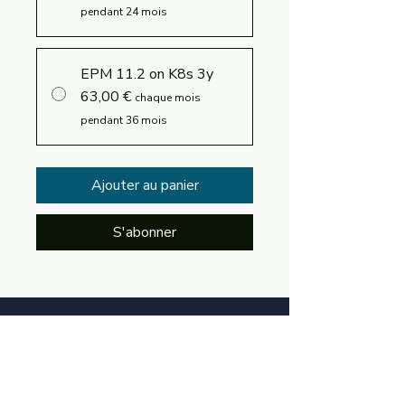
pendant 24 mois
EPM 11.2 on K8s 3y
63,00 €
chaque mois
pendant 36 mois
Ajouter au panier
S'abonner
Se connecter
Language