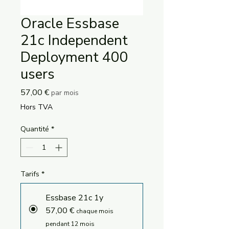
Oracle Essbase
21c Independent
Deployment 400
users
Prix
57,00 €
par mois
Hors TVA
Quantité
*
Tarifs
*
Essbase 21c 1y
57,00 €
chaque mois
pendant 12 mois